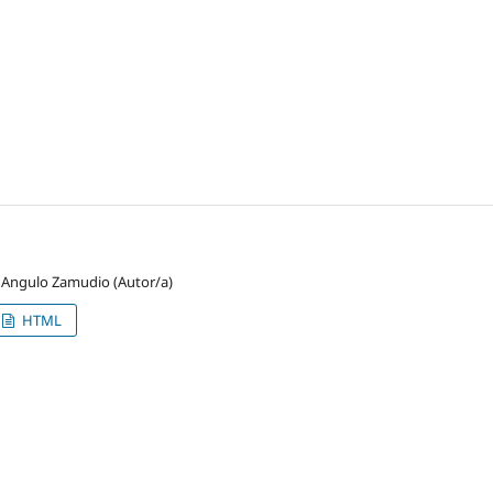
to Angulo Zamudio (Autor/a)
HTML