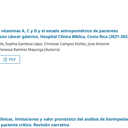
s vitaminas A, C y D y el estado antropométrico de pacientes
con cáncer gástrico, Hospital Clínica Bíblica, Costa Rica (202
1-202
Solís, Sophia Gamboa Lépiz, Christian Campos Núñez, Jose Antonio
Vanessa Ramírez Mayorga (Autor/a)
PDF
línicas, limitaciones y valor pronóstico del análisis de bioimpeda
l paciente crítico: Revisión narrativa