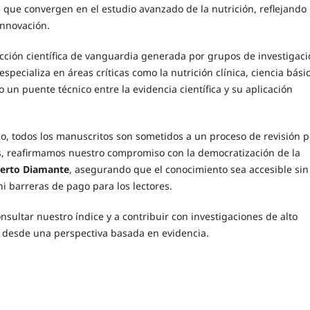
s que convergen en el estudio avanzado de la nutrición, reflejando
 innovación.
ucción científica de vanguardia generada por grupos de investigac
especializa en áreas críticas como la nutrición clínica, ciencia bási
un puente técnico entre la evidencia científica y su aplicación
co, todos los manuscritos son sometidos a un proceso de revisión p
s, reafirmamos nuestro compromiso con la democratización de la
ierto Diamante
, asegurando que el conocimiento sea accesible sin
i barreras de pago para los lectores.
sultar nuestro índice y a contribuir con investigaciones de alto
l desde una perspectiva basada en evidencia.