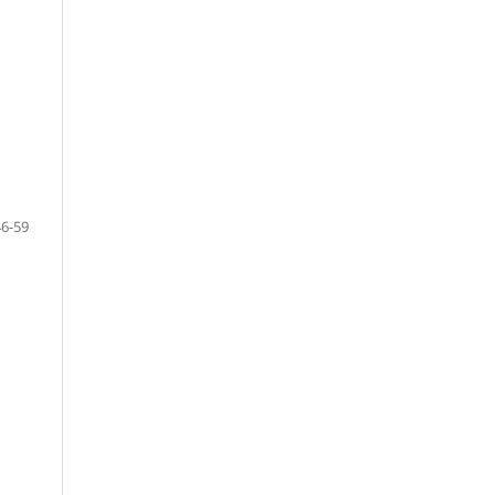
46-59