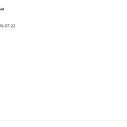
nua
26-07-22