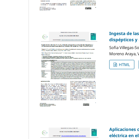
Ingesta de la
dispépticos y 
Sofia Villegas-
Moreno Araya, 
HTML
Aplicaciones c
eléctrica en e