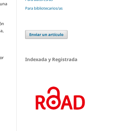
 una
Para bibliotecarios/as
ión
ca,
Enviar un artículo
or
Indexada y Registrada