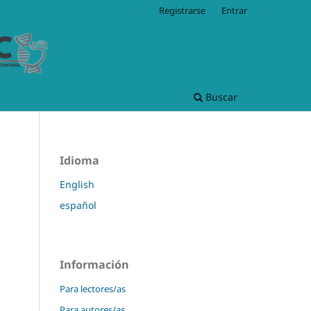
Registrarse
Entrar
Buscar
Idioma
English
español
Información
Para lectores/as
Para autores/as