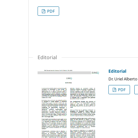
PDF
Editorial
Editorial
Dr. Uriel Alber
PDF