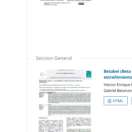
Seccion General
Betabel (Beta 
estreñimiento
Hector Enrique F
Gabriel Betanzo
HTML