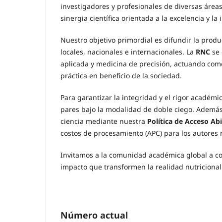
investigadores y profesionales de diversas área
sinergia científica orientada a la excelencia y la
Nuestro objetivo primordial es difundir la prod
locales, nacionales e internacionales. La
RNC
se 
aplicada y medicina de precisión, actuando como 
práctica en beneficio de la sociedad.
Para garantizar la integridad y el rigor académi
pares bajo la modalidad de doble ciego. Ademá
ciencia mediante nuestra
Política de Acceso Ab
costos de procesamiento (APC) para los autores n
Invitamos a la comunidad académica global a con
impacto que transformen la realidad nutriciona
Número actual