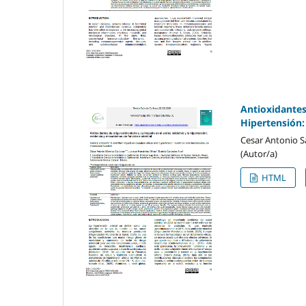
Antioxidantes
Hipertensión:
Cesar Antonio S
(Autor/a)
HTML