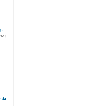
3)
3-18
ncia