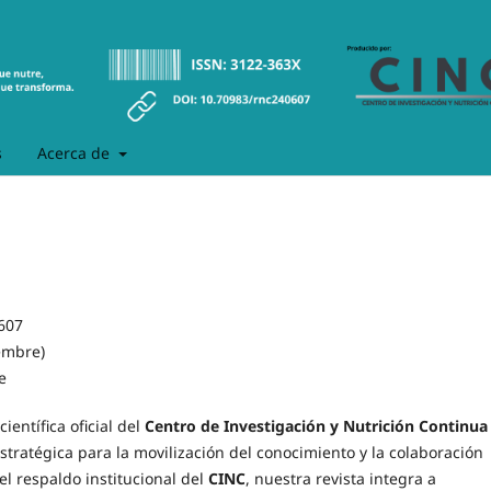
s
Acerca de
607
iembre)
e
ientífica oficial del
Centro de Investigación y Nutrición Continua
tratégica para la movilización del conocimiento y la colaboración
 el respaldo institucional del
CINC
, nuestra revista integra a